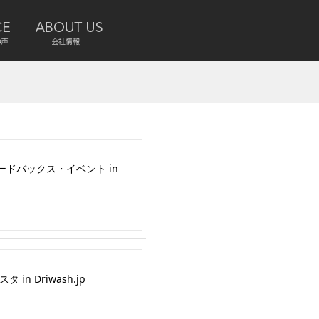
ドバックス・イベント in
 in Driwash.jp