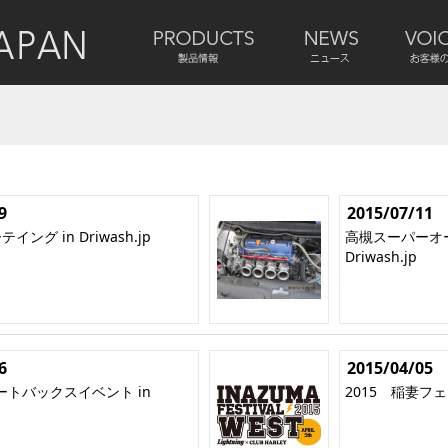
9
2015/07/11
イング in Driwash.jp
高槻スーパーオー
Driwash.jp
6
2015/04/05
トバックスイベント in
2015 稲妻フェスタ