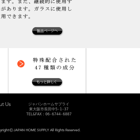
ジャパンホームサプライ
東大阪市長田中5-1-37
TEL&FAX：06-6744-6887